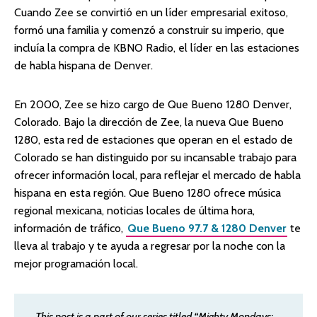
Cuando Zee se convirtió en un líder empresarial exitoso,
formó una familia y comenzó a construir su imperio, que
incluía la compra de KBNO Radio, el líder en las estaciones
de habla hispana de Denver.
En 2000, Zee se hizo cargo de Que Bueno 1280 Denver,
Colorado. Bajo la dirección de Zee, la nueva Que Bueno
1280, esta red de estaciones que operan en el estado de
Colorado se han distinguido por su incansable trabajo para
ofrecer información local, para reflejar el mercado de habla
hispana en esta región. Que Bueno 1280 ofrece música
regional mexicana, noticias locales de última hora,
información de tráfico,
Que Bueno 97.7 & 1280 Denver
te
lleva al trabajo y te ayuda a regresar por la noche con la
mejor programación local.
This post is a part of our series titled “Mighty Mondays: