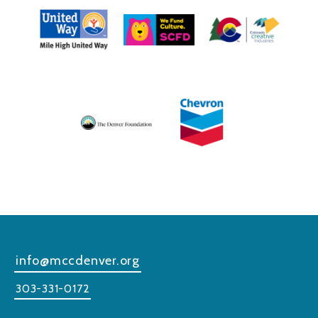
info@mccdenver.org
303-331-0172